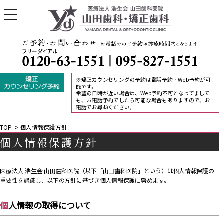
toggle
navigation
※矯正カウンセリングの予約は電話予約・Web予約が可
能です。
希望の日時が近い場合は、Web予約不可となってまして
も、お電話予約でしたら可能な場合もありますので、お
電話でお尋ねください。
TOP
>
個人情報保護方針
個人情報保護方針
医療法人 浩生会 山田歯科医院（以下「山田歯科医院」という）は個人情報保護の
重要性を認識し、以下の方針に基づき個人情報保護に努めます。
個人情報の取得について