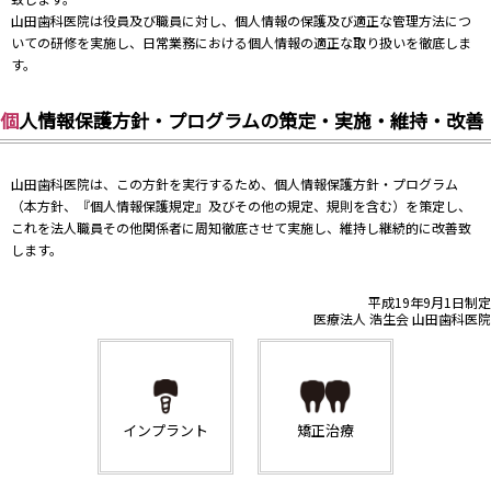
山田歯科医院は役員及び職員に対し、個人情報の保護及び適正な管理方法につ
いての研修を実施し、日常業務における個人情報の適正な取り扱いを徹底しま
す。
個人情報保護方針・プログラムの策定・実施・維持・改善
山田歯科医院は、この方針を実行するため、個人情報保護方針・プログラム
（本方針、『個人情報保護規定』及びその他の規定、規則を含む）を策定し、
これを法人職員その他関係者に周知徹底させて実施し、維持し継続的に改善致
します。
平成19年9月1日制定
医療法人 浩生会 山田歯科医院
インプラント
矯正治療