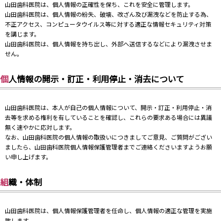
山田歯科医院は、個人情報の正確性を保ち、これを安全に管理します。
山田歯科医院は、個人情報の紛失、破壊、改ざん及び漏洩などを防止する為、
不正アクセス、コンピュータウイルス等に対する適正な情報セキュリティ対策
を講じます。
山田歯科医院は、個人情報を持ち出し、外部へ送信するなどにより漏洩させま
せん。
個人情報の開示・訂正・利用停止・消去について
山田歯科医院は、本人が自己の個人情報について、開示・訂正・利用停止・消
去等を求める権利を有していることを確認し、これらの要求ある場合には異議
無く速やかに応対します。
なお、山田歯科医院の個人情報の取扱いにつきましてご意見、ご質問がござい
ましたら、山田歯科医院個人情報保護管理者までご連絡くださいますようお願
い申し上げます。
組織・体制
山田歯科医院は、個人情報保護管理者を任命し、個人情報の適正な管理を実施
致します。