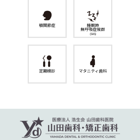
顎関節症
睡眠時
無呼吸症候群
(SAS)
定期検診
マタニティ歯科