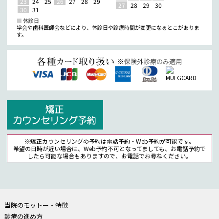
23
24
25
26
27
28
29
27
28
29
30
30
31
■
休診日
学会や歯科医師会などにより、休診日や診療時間が変更になるとこがありま
す。
※矯正カウンセリングの予約は電話予約・Web予約が可能です。
希望の日時が近い場合は、Web予約不可となってましても、お電話予約で
したら可能な場合もありますので、お電話でお尋ねください。
当院のモットー・特徴
診療の進め方